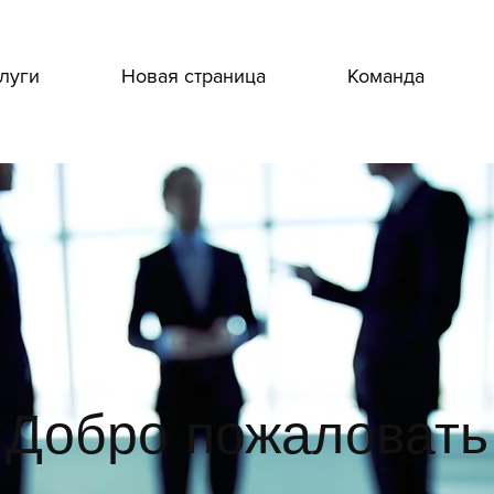
луги
Новая страница
Команда
Добро пожаловать