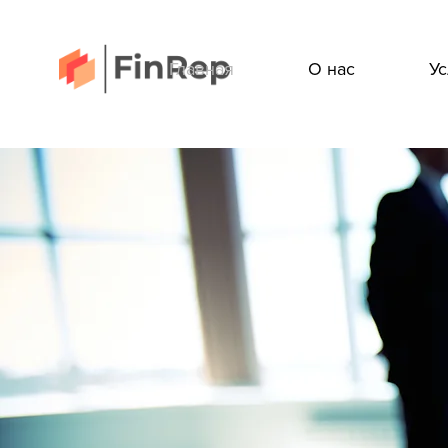
Главная
О нас
Ус