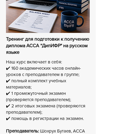
Тренинг для подготовки к получению
диплома АССА "ДипИФР" на русском
языке
Наш курс включает в себя:
✔️ 160 академических часов онлайн-
уроков с преподавателем в группе;
✔️ полный комплект учебных
материалов;
✔️ 1 промежуточный экзамен
(проверяется преподавателем);
✔️ 2 итоговых экзамена (проверяются
преподавателем);
✔️ помощь в регистрации на экзамен.
Преподаватель:
Шохрух Бутаев, ACCA