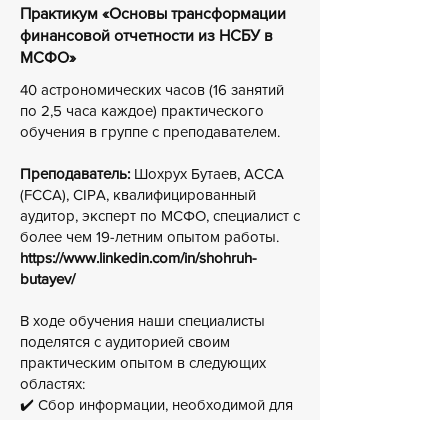
Практикум «Основы трансформации
финансовой отчетности из НСБУ в
МСФО»
40 астрономических часов (16 занятий
по 2,5 часа каждое) практического
обучения в группе с преподавателем.
Преподаватель:
Шохрух Бутаев, ACCA
(FCCA), CIPA, квалифицированный
аудитор, эксперт по МСФО, специалист с
более чем 19-летним опытом работы.
https://www.linkedin.com/in/shohruh-
butayev/
В ходе обучения наши специалисты
поделятся с аудиторией своим
практическим опытом в следующих
областях:
✔️ Сбор информации, необходимой для
трансформации финансовой отчетности.
✔️ Применение соответствующих МСФО