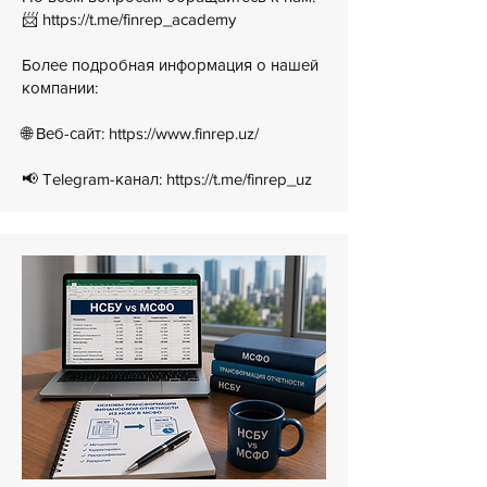
📨 https://t.me/finrep_academy
Более подробная информация о нашей
компании:
🌐 Веб-сайт:
https://www.finrep.uz/
📢 Telegram-канал:
https://t.me/finrep_uz