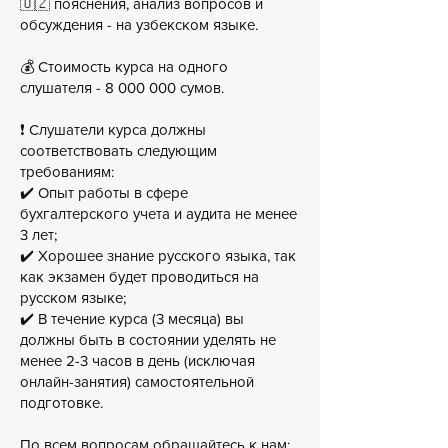
🇺🇿 пояснения, анализ вопросов и
обсуждения - на узбекском языке.
💰 Стоимость курса на одного
слушателя -
8 000 000
сумов.
❗️ Слушатели курса должны
соответствовать следующим
требованиям:
✔️ Опыт работы в сфере
бухгалтерского учета и аудита не менее
3 лет;
✔️ Хорошее знание русского языка, так
как экзамен будет проводиться на
русском языке;
✔️ В течение курса (3 месяца) вы
должны быть в состоянии уделять не
менее 2-3 часов в день (исключая
онлайн-занятия) самостоятельной
подготовке.
По всем вопросам обращайтесь к нам: